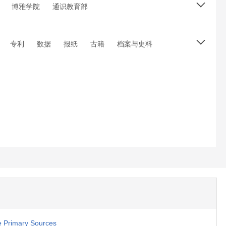
博雅学院
通识教育部
专利
数据
报纸
古籍
档案与史料
e Primary Sources