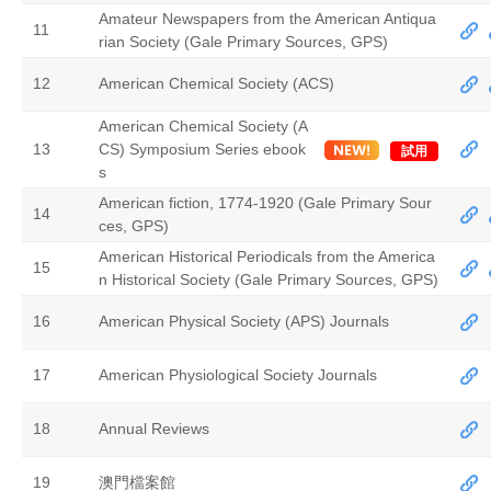
Amateur Newspapers from the American Antiqua
11
rian Society (Gale Primary Sources, GPS)
12
American Chemical Society (ACS)
American Chemical Society (A
13
CS) Symposium Series ebook
試用
s
American fiction, 1774-1920 (Gale Primary Sour
14
ces, GPS)
American Historical Periodicals from the America
15
n Historical Society (Gale Primary Sources, GPS)
16
American Physical Society (APS) Journals
17
American Physiological Society Journals
18
Annual Reviews
19
澳門檔案館