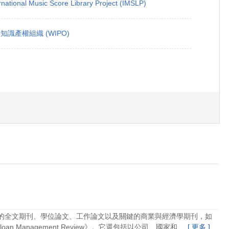
rnational Music Score Library Project (IMSLP)
知識產權組織 (WIPO)
的全文期刊、學位論文、工作論文以及關鍵的商業與經濟學期刊，如
Sloan Management Review》。它還包括以公司、國家和 ...
[ 更多 ]