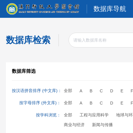
数据库导航
数据库检索
数据库筛选
按汉语拼音排序 (中文库)：
全部
A
B
C
D
E
按字母排序 (外文库)：
全部
A
B
C
D
E
按学科浏览：
全部
工程与应用科学
地球与环
商业与经济
新闻与传播