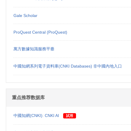
Gale Scholar
ProQuest Central (ProQuest)
萬方數據知識服務平臺
中國知網系列電子資料庫(CNKI Databases) 非中國內地入口
重点推荐数据库
中國知網(CNKI): CNKI AI
試用