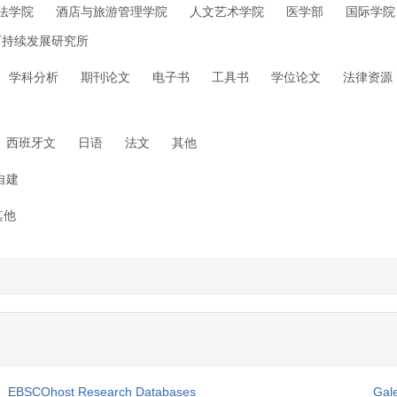
法学院
酒店与旅游管理学院
人文艺术学院
医学部
国际学院
可持续发展研究所
学科分析
期刊论文
电子书
工具书
学位论文
法律资源
西班牙文
日语
法文
其他
自建
其他
EBSCOhost Research Databases
Gal