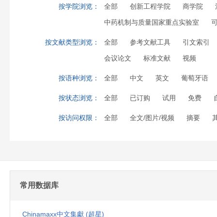
按学院浏览：
全部
创新工程学院
商学院
中药机制与质量国家重点实验室
按文献类型浏览：
全部
参考文献工具
引文索引
会议论文
标准文献
视频
按语种浏览：
全部
中文
英文
葡萄牙语
按状态浏览：
全部
已订购
试用
免费
按访问权限：
全部
全文/图片/视频
摘要
常用数据库
Chinamaxx中文集獻 (超星)