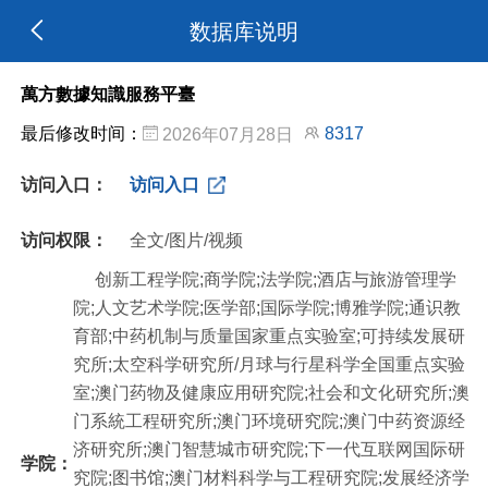
数据库说明
萬方數據知識服務平臺
最后修改时间：
8317
2026年07月28日
访问入口：
访问入口
访问权限：
全文/图片/视频
创新工程学院;商学院;法学院;酒店与旅游管理学
院;人文艺术学院;医学部;国际学院;博雅学院;通识教
育部;中药机制与质量国家重点实验室;可持续发展研
究所;太空科学研究所/月球与行星科学全国重点实验
室;澳门药物及健康应用研究院;社会和文化研究所;澳
门系統工程研究所;澳门环境研究院;澳门中药资源经
济研究所;澳门智慧城市研究院;下一代互联网国际研
学院：
究院;图书馆;澳门材料科学与工程研究院;发展经济学